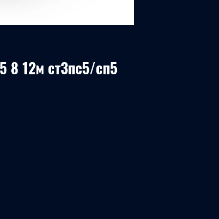
5 8 12м ст3пс5/сп5