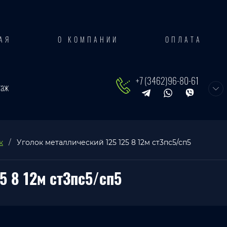
АЯ
О КОМПАНИИ
ОПЛАТА
+7 (3462)96-80-61
таж
к
/
Уголок металлический 125 125 8 12м ст3пс5/сп5
5 8 12м ст3пс5/сп5