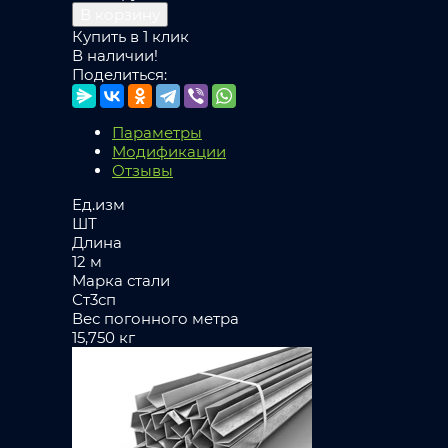
В корзину
Купить в 1 клик
В наличии!
Поделиться:
Параметры
Модификации
Отзывы
Ед.изм
ШТ
Длина
12 м
Марка стали
Ст3сп
Вес погонного метра
15,750 кг