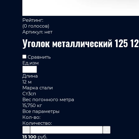
Рейтинг:
(0 голосов)
Артикул:
нет
Уголок металлический 125 12
Сравнить
Ед.изм
Длина
12 м
Марка стали
Ст3сп
Вес погонного метра
15,750 кг
Все параметры
Кол-во:
Количество:
−
+
15 100
руб.